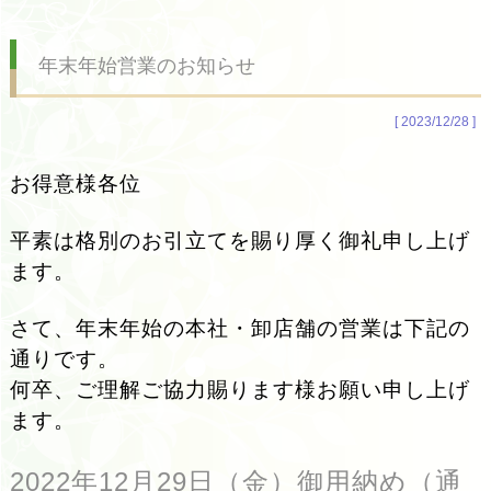
年末年始営業のお知らせ
[ 2023/12/28 ]
お得意様各位
平素は格別のお引立てを賜
り厚く御礼申し上げ
ます。
さて、年末年始の本社・卸店舗の営業は下記の
通りです。
何卒、ご理解ご協力賜ります様お願い申し上げ
ます。
2022年12月29日（金）御用納め（通