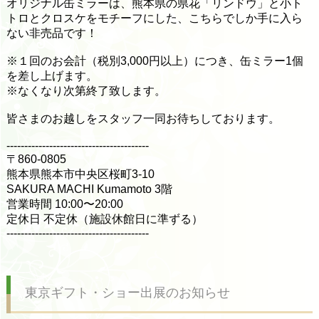
オリジナル缶ミラーは、熊本県の県花「リンドウ」と小ト
トロとクロスケをモチーフにした、こちらでしか手に入ら
ない非売品です！
※１回のお会計（税別3,000円以上）につき、缶ミラー1個
を差し上げます。
※なくなり次第終了致します。
皆さまのお越しをスタッフ一同お待ちしております。
----------------------------------------
〒860-0805
熊本県熊本市中央区桜町3-10
SAKURA MACHI Kumamoto 3階
営業時間 10:00〜20:00
定休日 不定休（施設休館日に準ずる）
----------------------------------------
東京ギフト・ショー出展のお知らせ