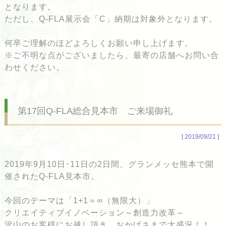
となります。
ただし、Q-FLA展示会「C」納期は対象外となります。
何卒ご理解のほどよろしくお願い申し上げます。
※ご不明な点がございましたら、最寄の店舗へお問い合
わせください。
第17回Q-FLA総合見本市 ご来場御礼
[ 2019/09/21 ]
2019年9月10日･11日の2日間、グランメッセ熊本で開
催されたQ-FLA見本市。
今回のテーマは「1+1＝∞（無限大）」
クリエイティブイノベーション～創造力改革～
沢山のお客様にお越し頂き、おかげさまで大盛況！！