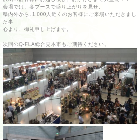
会場では、各ブースで盛り上がりを見せ、
県内外から､1,000人近くのお客様にご来場いただきまし
た事
心より、御礼申し上げます。
次回のQ-FLA総合見本市もご期待ください。