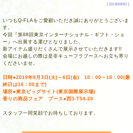
[ 2019/09/02 ]
いつもQ-FLAをご愛顧いただき誠にありがとうございま
す。
今回『第88回東京インターナショナル・ギフト・ショ
ー』へ出展する運びとなりました。
新アイテム盛りだくさんで展示させていただきます!!
会場にお越しの際は是非キューフラブースへお立ち寄り
くださいませ。
日時●2019年9月3日(火)～6日(金) 10：00～18：00(最
終日は16：00まで)
場所●東京ビッグサイト(東京国際展示場)
香りの商品フェア ブース●西3-T54-20
スタッフ一同笑顔でお待ちしております。