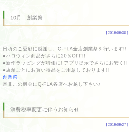
10月 創業祭
[ 2019/09/30 ]
日頃のご愛顧に感謝し、Q-FLA全店創業祭を行います!!
●ハロウィン商品がさらに20％OFF!!
●新作ラッピングが特価に!!アプリ提示でさらにお安く!!
●店舗ごとにお買い得品をご用意しております!!
創業祭
是非この機会にQ-FLA各店へお越し下さい♪
消費税率変更に伴うお知らせ
[ 2019/09/27 ]