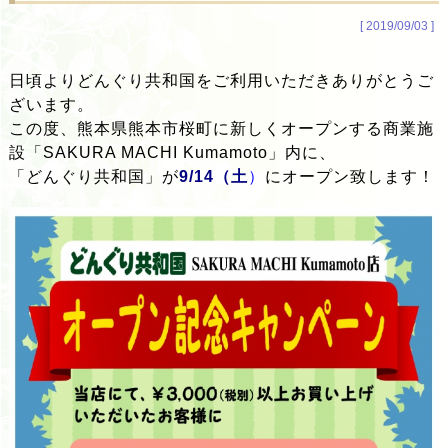
[ 2019/09/03 ]
日頃よりどんぐり共和国をご利用いただきありがとうご
ざいます。
この度、熊本県熊本市桜町に新しくオープンする商業施
設「SAKURA MACHI Kumamoto」内に、
「どんぐり共和国」が
9/14（土
）
にオープン致します！