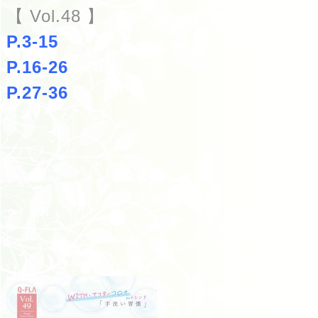
【 Vol.48 】
P.3-15
P.16-26
P.27-36