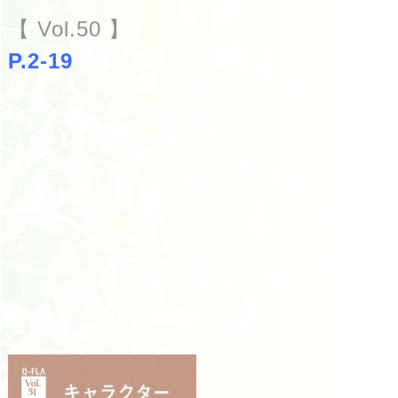
【 Vol.50 】
P.2-19