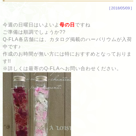
[ 2018/05/09 ]
今週の日曜日はいよいよ
母の日
ですね
ご準備は順調でしょうか??
Q-FLA各店舗には、カタログ掲載のハーバリウムが入荷
中です♪
作成のお時間が無い方には特におすすめとなっておりま
す!!
※詳しくは最寄のQ-FLAへお問い合わせください。